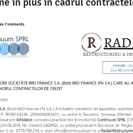
me în plus in cadrul contractel
No Comments