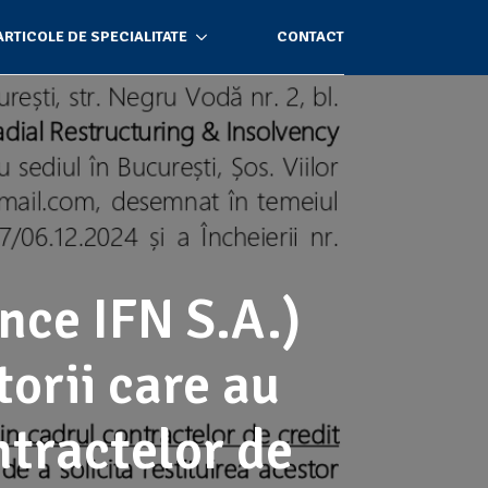
ARTICOLE DE SPECIALITATE
CONTACT
nce IFN S.A.)
torii care au
ntractelor de