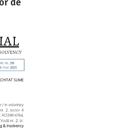
or de