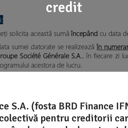
credit
e S.A. (fosta BRD Finance IFN
colectivă pentru creditorii ca