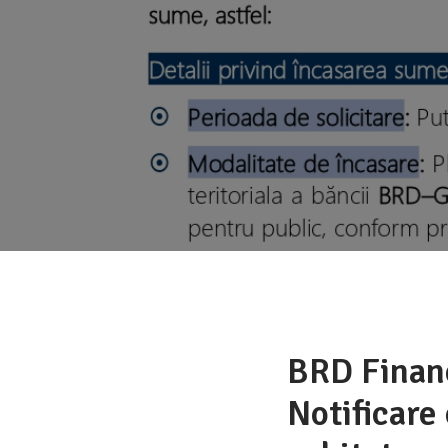
BRD Financ
Notificare 