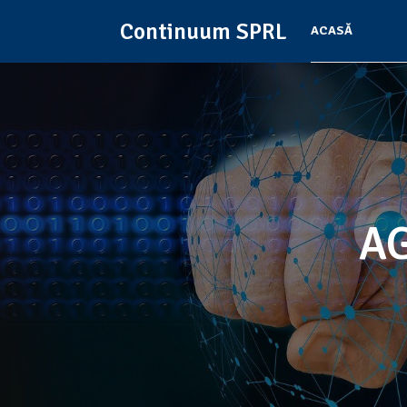
Continuum SPRL
ACASĂ
AG