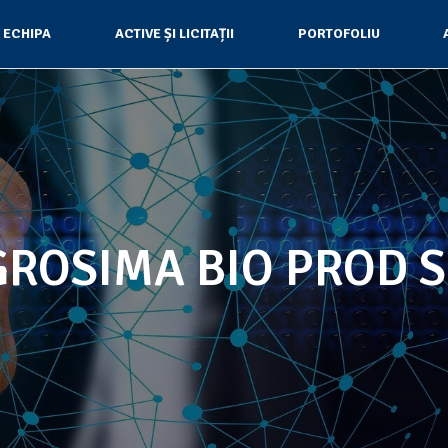
ECHIPA
ACTIVE ȘI LICITAȚII
PORTOFOLIU
ROSIMA BIO PROD 