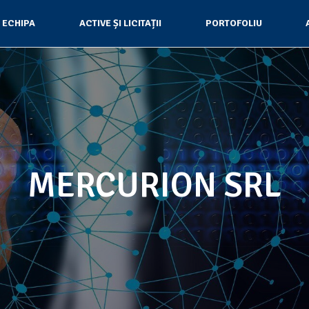
ECHIPA
ACTIVE ȘI LICITAȚII
PORTOFOLIU
MERCURION SRL