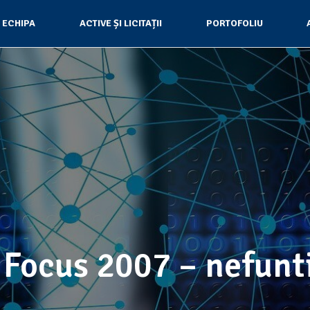
ECHIPA
ACTIVE ȘI LICITAȚII
PORTOFOLIU
 Focus 2007 – nefunt