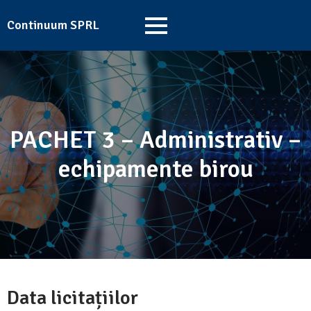
Continuum SPRL
PACHET 3 – Administrativ –
echipamente birou
Data licitațiilor