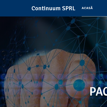
Continuum SPRL
ACASĂ
PAC