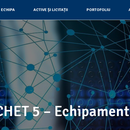
ECHIPA
ACTIVE ȘI LICITAȚII
PORTOFOLIU
HET 5 – Echipament