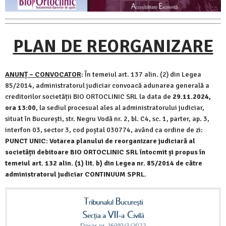
PLAN DE REORGANIZARE
ANUNȚ – CONVOCATOR
: În temeiul art. 137 alin. (2) din Legea
85/2014, administratorul judiciar convoacă adunarea generală a
creditorilor societății BIO ORTOCLINIC SRL la data de
29.11.2024,
ora 13:00
, la sediul procesual ales al administratorului judiciar,
situat în București, str. Negru Vodă nr. 2, bl. C4, sc. 1, parter, ap. 3,
interfon 03, sector 3, cod poștal 030774, având ca ordine de zi:
PUNCT UNIC: Votarea planului de reorganizare judiciară al
societății debitoare BIO ORTOCLINIC SRL întocmit și propus în
temeiul art. 132 alin. (1) lit. b) din Legea nr. 85/2014 de către
administratorul judiciar CONTINUUM SPRL.