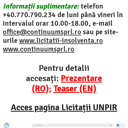
Informații suplimentare:
telefon
+40.770.790.234 de luni până vineri în
intervalul orar 10.00-18.00, e-mail
office@continuumsprl.ro
sau pe site-
urile
www.licitatii-insolventa.ro
www.continuumsprl.ro
Pentru detalii
accesați:
Prezentare
(RO)
;
Teaser (EN)
Acces pagina Licitații UNPIR