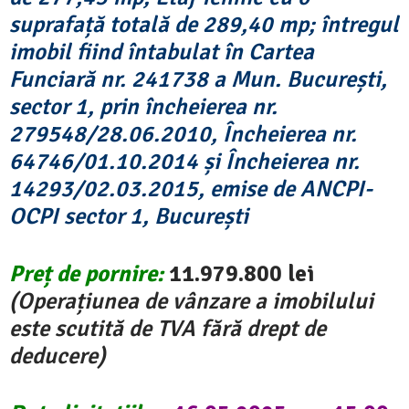
suprafață totală de 289,40 mp; întregul
imobil fiind întabulat în Cartea
Funciară nr. 241738 a Mun. București,
sector 1, prin încheierea nr.
279548/28.06.2010, Încheierea nr.
64746/01.10.2014 și Încheierea nr.
14293/02.03.2015, emise de ANCPI-
OCPI sector 1, București
Preț de pornire:
11.979.800
lei
(Operațiunea de vânzare a imobilului
este scutită de TVA fără drept de
deducere)