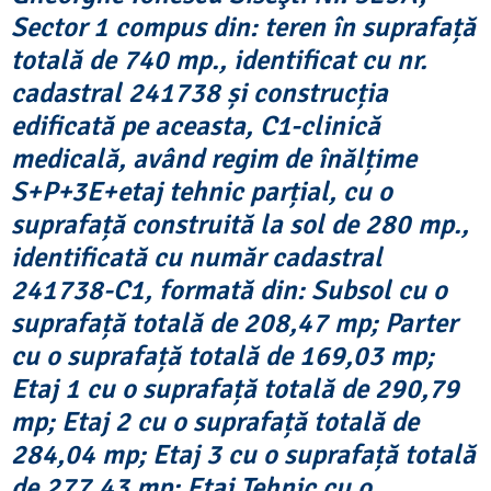
Sector 1 compus din: teren în suprafață
totală de 740 mp., identificat cu nr.
cadastral 241738 și construcția
edificată pe aceasta, C1-clinică
medicală, având regim de înălțime
S+P+3E+etaj tehnic parțial, cu o
suprafață construită la sol de 280 mp.,
identificată cu număr cadastral
241738-C1, formată din: Subsol cu o
suprafață totală de 208,47 mp; Parter
cu o suprafață totală de 169,03 mp;
Etaj 1 cu o suprafață totală de 290,79
mp; Etaj 2 cu o suprafață totală de
284,04 mp; Etaj 3 cu o suprafață totală
de 277,43 mp; Etaj Tehnic cu o