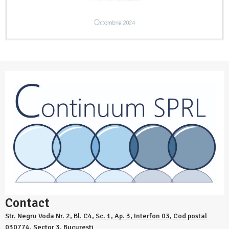
Contact
Str. Negru Voda Nr. 2, Bl. C4, Sc. 1, Ap. 3, Interfon 03, Cod postal
030774, Sector 3, București