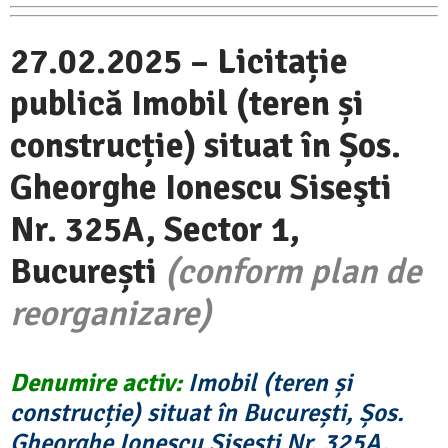
27.02.2025 – Licitație
publică
Imobil (teren și
construcție) situat în Șos.
Gheorghe Ionescu Siseşti
Nr. 325A, Sector 1,
București
(conform plan de
reorganizare)
Denumire activ:
Imobil (teren și
construcție) situat în București, Șos.
Gheorghe Ionescu Siseşti Nr. 325A,