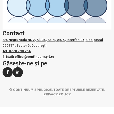
Contact
Str. Negru Voda Nr. 2, Bl. C4, Sc. 1, Ap. 3, Interfon 03, Cod postal
030774, Sector 3, București
Tel: 0770 790 234
E-Mail: office@continuumsprl.ro
Găsește-ne și pe
© CONTINUUM SPRL 2025. TOATE DREPTURILE REZERVATE.
PRIVACY POLICY