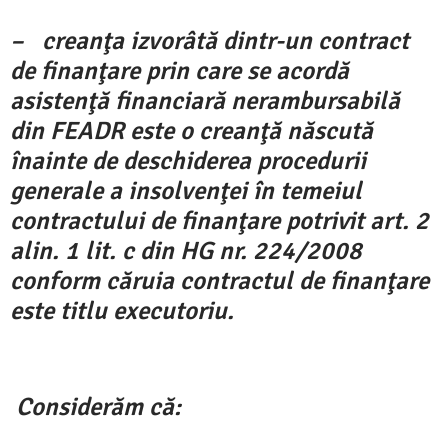
– creanţa izvorâtă dintr-un contract
de finanţare prin care se acordă
asistenţă financiară nerambursabilă
din FEADR este o creanţă născută
înainte de deschiderea procedurii
generale a insolvenţei în temeiul
contractului de finanţare potrivit art. 2
alin. 1 lit. c din HG nr. 224/2008
conform căruia contractul de finanţare
este titlu executoriu.
Considerăm că: