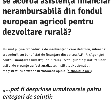
se acordă asistenţă financia
nerambursabilă din fondul
european agricol pentru
dezvoltare rurală?
Nu sunt puține procedurile de insolvență în care debitorii, subiect ai
procedurii, au beneficiat de finanțare din partea A.F.I.R. (Agenţiei
pentru Finanţarea Investiţiilor Rurale). Izvorul juridic și natura unor
astfel de creanțe au fost analizate, Institutul Național al
Magistraturii emițând următoarea opinie (
disponibilă aici
)
„…pot fi desprinse următoarele patru
categori de soluții: