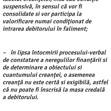
suspensivă, în sensul că vor fi
consolidate si vor participa la
valorificare numai condiţionat de
intrarea debitorului în faliment;
– în lipsa întocmirii procesului-verbal
de constatare a neregulilor finanţării si
de determinare a obiectului si
cuantumului creanţei, o asemenea
creanţă nu este certă si exigibilă, astfel
că nu poate fi înscrisă la masa credală
a debitorului.