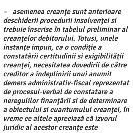
– asemenea creanţe sunt anterioare
deschiderii procedurii insolvenţei si
trebuie înscrise în tabelul preliminar al
creanţelor debitorului. Totusi, unele
instanţe impun, ca o condiţie a
constatării certitudinii si exigibilităţii
creanţei, necesitatea dovedirii de către
creditor a îndeplinirii unui anumit
demers administrativ-fiscal reprezentat
de procesul-verbal de constatare a
neregulilor finanţării si de determinare
a obiectului si cuantumului creanţei, în
vreme ce altele apreciază că izvorul
juridic al acestor creanţe este