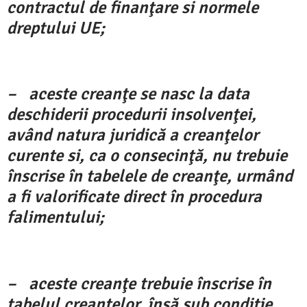
contractul de finanţare si normele
dreptului UE;
– aceste creanţe se nasc la data
deschiderii procedurii insolvenţei,
având natura juridică a creanţelor
curente si, ca o consecinţă, nu trebuie
înscrise în tabelele de creanţe, urmând
a fi valorificate direct în procedura
falimentului;
– aceste creanţe trebuie înscrise în
tabelul creanţelor, însă sub condiţie