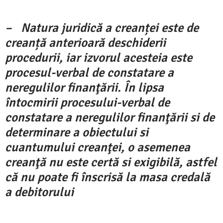
– Natura juridică a creanței este de
creanță anterioară deschiderii
procedurii, iar izvorul acesteia este
procesul-verbal de constatare a
neregulilor finanţării. În lipsa
întocmirii procesului-verbal de
constatare a neregulilor finanţării si de
determinare a obiectului si
cuantumului creanţei, o asemenea
creanţă nu este certă si exigibilă, astfel
că nu poate fi înscrisă la masa credală
a debitorului