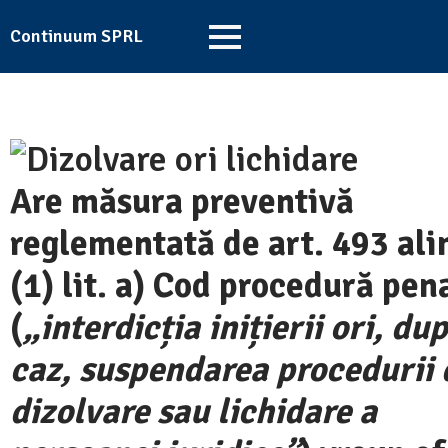
Continuum SPRL
Are măsura preventivă
reglementată de art. 493 ali
(1) lit. a) Cod procedură pen
(
„interdicția inițierii ori, du
caz, suspendarea procedurii 
dizolvare sau lichidare a