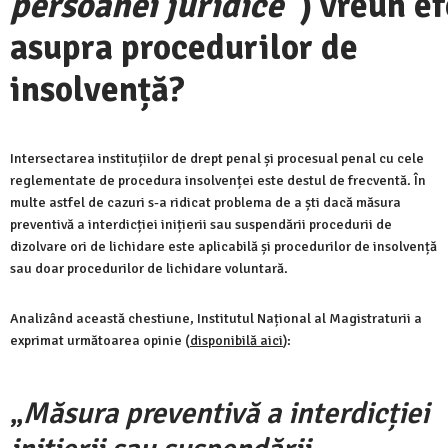
persoanei juridice”
) vreun e
asupra procedurilor de
insolvență?
Intersectarea instituțiilor de drept penal și procesual penal cu cele
reglementate de procedura insolvenței este destul de frecventă. În
multe astfel de cazuri s-a ridicat problema de a ști dacă măsura
preventivă a interdicției inițierii sau suspendării procedurii de
dizolvare ori de lichidare este aplicabilă și procedurilor de insolvență
sau doar procedurilor de lichidare voluntară.
Analizând această chestiune, Institutul Național al Magistraturii a
exprimat următoarea opinie (
disponibilă aici
):
„
Măsura preventivă a interdicției