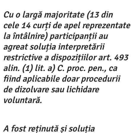
Cu o largă majoritate (13 din
cele 14 curți de apel reprezentate
la întâlnire) participanții au
agreat soluția interpretării
restrictive a dispozițiilor art. 493
alin. (1) lit. a) C. proc. pen., ca
fiind aplicabile doar procedurii
de dizolvare sau lichidare
voluntară.
A fost reținută și soluția