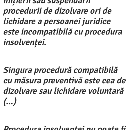
inițierii sau suspendării
procedurii de dizolvare ori de
lichidare a persoanei juridice
este incompatibilă cu procedura
insolvenței.
Singura procedură compatibilă
cu măsura preventivă este cea de
dizolvare sau lichidare voluntară
(…)
Procedura insolvenței nu poate fi