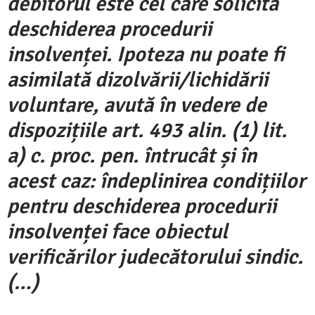
debitorul este cel care solicită
deschiderea procedurii
insolvenței. Ipoteza nu poate fi
asimilată dizolvării/lichidării
voluntare, avută în vedere de
dispozițiile art. 493 alin. (1) lit.
a) c. proc. pen. întrucât și în
acest caz: îndeplinirea condițiilor
pentru deschiderea procedurii
insolvenței face obiectul
verificărilor judecătorului sindic.
(…)