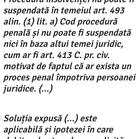
suspendată în temeiul art. 493
alin. (1) lit. a) Cod procedură
penală și nu poate fi suspendată
nici în baza altui temei juridic,
cum ar fi art. 413 C. pr. civ.
motivat de faptul că ar exista un
proces penal împotriva persoanei
juridice. (…)
Soluția expusă (…) este
aplicabilă și ipotezei în care