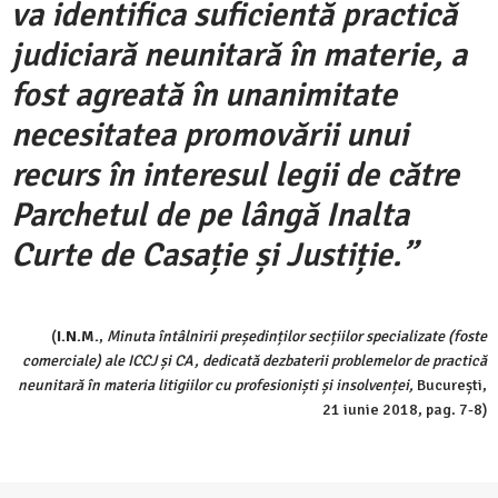
va identifica suficientă practică
judiciară neunitară în materie, a
fost agreată în unanimitate
necesitatea promovării unui
recurs în interesul legii de către
Parchetul de pe lângă Inalta
Curte de Casație și Justiție.”
(
I.N.M.
,
Minuta întâlnirii președinților secțiilor specializate (foste
comerciale) ale ICCJ și CA, dedicată dezbaterii problemelor de practică
neunitară în materia litigiilor cu profesioniști și insolvenței,
București,
21 iunie 2018, pag. 7-8)