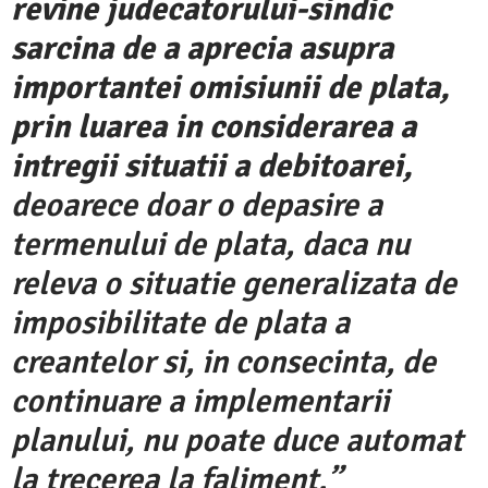
revine judecatorului-sindic
sarcina de a aprecia asupra
importantei omisiunii de plata,
prin luarea in considerarea a
intregii situatii a debitoarei,
deoarece doar o depasire a
termenului de plata, daca nu
releva o situatie generalizata de
imposibilitate de plata a
creantelor si, in consecinta, de
continuare a implementarii
planului, nu poate duce automat
la trecerea la faliment.”