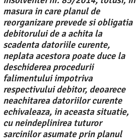
insolventei nr. 85/2014, totusi, in
masura in care planul de
reorganizare prevede si obligatia
debitorului de a achita la
scadenta datoriile curente,
neplata acestora poate duce la
deschiderea procedurii
falimentului impotriva
respectivului debitor, deoarece
neachitarea datoriilor curente
echivaleaza, in aceasta situatie,
cu neindeplinirea tuturor
sarcinilor asumate prin planul