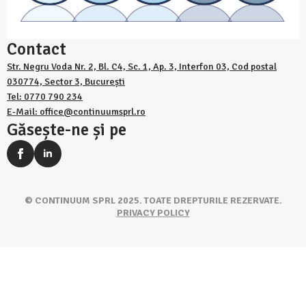
Contact
Str. Negru Voda Nr. 2, Bl. C4, Sc. 1, Ap. 3, Interfon 03, Cod postal
030774, Sector 3, București
Tel: 0770 790 234
E-Mail: office@continuumsprl.ro
Găsește-ne și pe
© CONTINUUM SPRL 2025. TOATE DREPTURILE REZERVATE.
PRIVACY POLICY