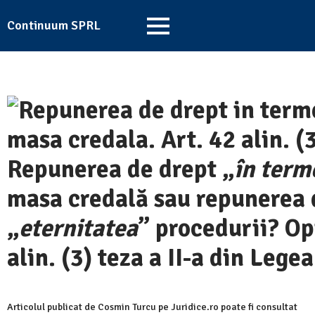
Continuum SPRL
Repunerea de drept „
în term
masa credală sau repunerea 
„
eternitatea
” procedurii? Op
alin. (3) teza a II-a din Lege
Articolul publicat de Cosmin Turcu pe Juridice.ro poate fi consultat